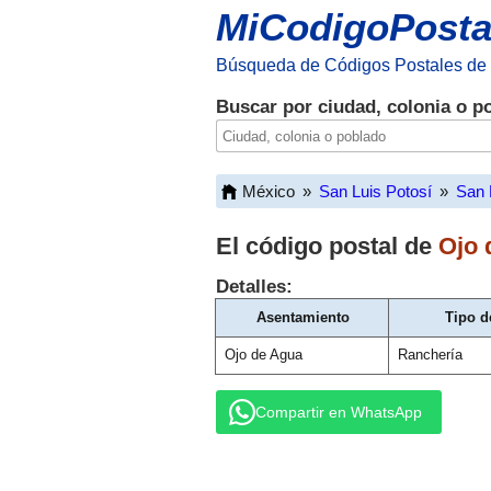
MiCodigoPosta
Búsqueda de Códigos Postales de
Buscar por ciudad, colonia o p
México
»
San Luis Potosí
»
San 
El código postal de
Ojo 
Detalles:
Asentamiento
Tipo d
Ojo de Agua
Ranchería
Compartir en WhatsApp