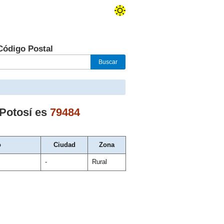
Código Postal
Potosí
es
79484
o
Ciudad
Zona
-
Rural