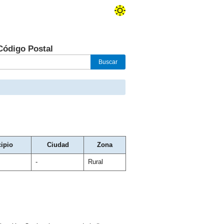
Código Postal
ipio
Ciudad
Zona
-
Rural