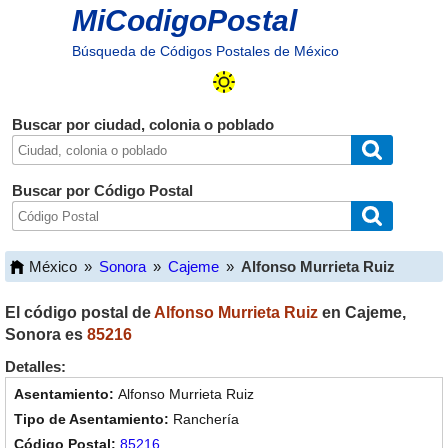
MiCodigoPostal
Búsqueda de Códigos Postales de México
Buscar por ciudad, colonia o poblado
Buscar por Código Postal
México
»
Sonora
»
Cajeme
»
Alfonso Murrieta Ruiz
El código postal de
Alfonso Murrieta Ruiz
en
Cajeme
,
Sonora
es
85216
Detalles:
Alfonso Murrieta Ruiz
Ranchería
85216