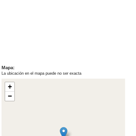
Mapa:
La ubicación en el mapa puede no ser exacta
+
−