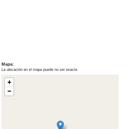
Mapa:
La ubicación en el mapa puede no ser exacta
+
−