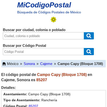
MiCodigoPostal
Búsqueda de Códigos Postales de México
Buscar por ciudad, colonia o poblado
Buscar por Código Postal
México
»
Sonora
»
Cajeme
»
Campo Capy (Bloque 1708)
El código postal de
Campo Capy (Bloque 1708)
en
Cajeme
,
Sonora
es
85207
Detalles:
Campo Capy (Bloque 1708)
Ranchería
85207