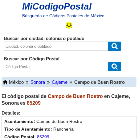
MiCodigoPostal
Búsqueda de Códigos Postales de México
Buscar por ciudad, colonia o poblado
Buscar por Código Postal
México
»
Sonora
»
Cajeme
»
Campo de Buen Rostro
El código postal de
Campo de Buen Rostro
en
Cajeme
,
Sonora
es
85209
Detalles:
Campo de Buen Rostro
Ranchería
85209