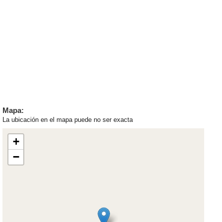
Mapa:
La ubicación en el mapa puede no ser exacta
+
−