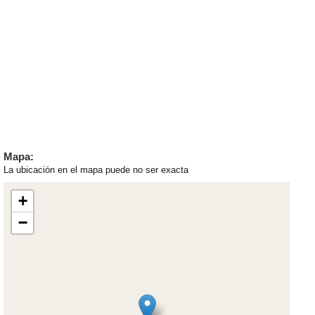
Mapa:
La ubicación en el mapa puede no ser exacta
+
−