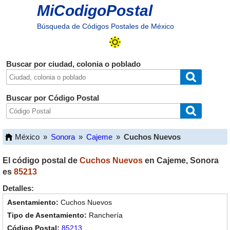
MiCodigoPostal
Búsqueda de Códigos Postales de México
Buscar por ciudad, colonia o poblado
Buscar por Código Postal
México
»
Sonora
»
Cajeme
»
Cuchos Nuevos
El código postal de
Cuchos Nuevos
en
Cajeme
,
Sonora
es
85213
Detalles:
Cuchos Nuevos
Ranchería
85213