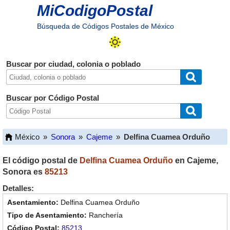
MiCodigoPostal
Búsqueda de Códigos Postales de México
Buscar por ciudad, colonia o poblado
Buscar por Código Postal
México
»
Sonora
»
Cajeme
»
Delfina Cuamea Orduño
El código postal de
Delfina Cuamea Orduño
en
Cajeme
,
Sonora
es
85213
Detalles:
Delfina Cuamea Orduño
Ranchería
85213