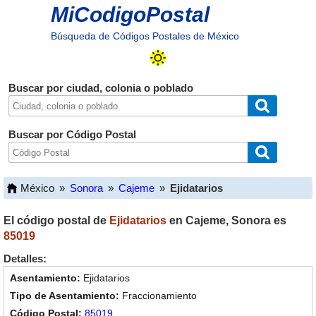
MiCodigoPostal
Búsqueda de Códigos Postales de México
Buscar por ciudad, colonia o poblado
Buscar por Código Postal
México
»
Sonora
»
Cajeme
»
Ejidatarios
El código postal de
Ejidatarios
en
Cajeme
,
Sonora
es
85019
Detalles:
Ejidatarios
Fraccionamiento
85019