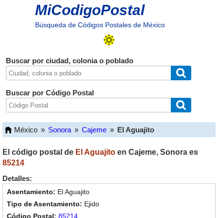
MiCodigoPostal
Búsqueda de Códigos Postales de México
Buscar por ciudad, colonia o poblado
Buscar por Código Postal
México
»
Sonora
»
Cajeme
»
El Aguajito
El código postal de
El Aguajito
en
Cajeme
,
Sonora
es
85214
Detalles:
El Aguajito
Ejido
85214