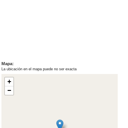
Mapa:
La ubicación en el mapa puede no ser exacta
+
−