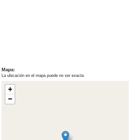
Mapa:
La ubicación en el mapa puede no ser exacta
+
−