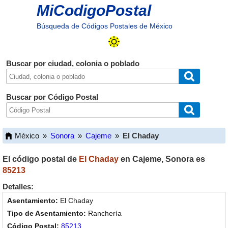
MiCodigoPostal
Búsqueda de Códigos Postales de México
Buscar por ciudad, colonia o poblado
Buscar por Código Postal
México
»
Sonora
»
Cajeme
»
El Chaday
El código postal de
El Chaday
en
Cajeme
,
Sonora
es
85213
Detalles:
El Chaday
Ranchería
85213