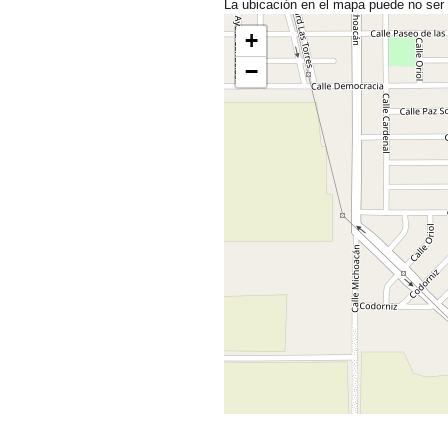
La ubicación en el mapa puede no ser
+
−