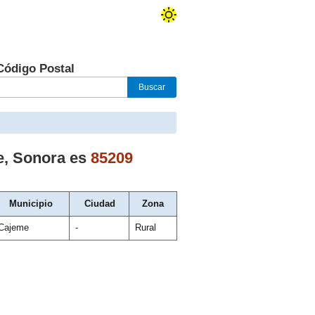
Código Postal
e
,
Sonora
es
85209
Municipio
Ciudad
Zona
Cajeme
-
Rural