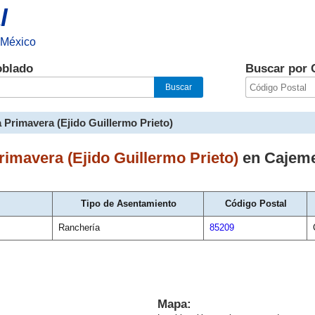
l
 México
oblado
Buscar por 
 Primavera (Ejido Guillermo Prieto)
rimavera (Ejido Guillermo Prieto)
en
Cajem
Tipo de Asentamiento
Código Postal
Ranchería
85209
Mapa: