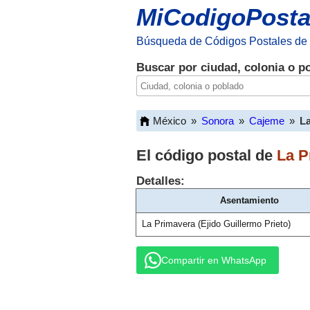
MiCodigoPosta
Búsqueda de Códigos Postales de
Buscar por ciudad, colonia o p
México
»
Sonora
»
Cajeme
»
La
El código postal de
La P
Detalles:
Asentamiento
La Primavera (Ejido Guillermo Prieto)
Compartir en WhatsApp