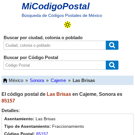
MiCodigoPostal
Búsqueda de Códigos Postales de México
Buscar por ciudad, colonia o poblado
Buscar por Código Postal
México
»
Sonora
»
Cajeme
»
Las Brisas
El código postal de
Las Brisas
en
Cajeme
,
Sonora
es
85157
Detalles:
Las Brisas
Fraccionamiento
85157