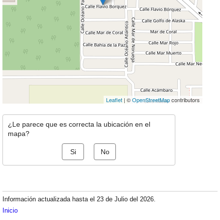
Leaflet
| ©
OpenStreetMap
contributors
¿Le parece que es correcta la ubicación en el
mapa?
Si
No
Información actualizada hasta el 23 de Julio del 2026.
Inicio