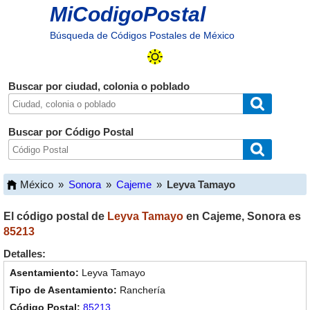
MiCodigoPostal
Búsqueda de Códigos Postales de México
Buscar por ciudad, colonia o poblado
Buscar por Código Postal
México
»
Sonora
»
Cajeme
»
Leyva Tamayo
El código postal de
Leyva Tamayo
en
Cajeme
,
Sonora
es
85213
Detalles:
Leyva Tamayo
Ranchería
85213