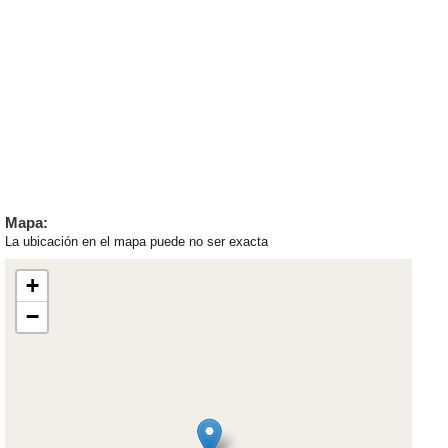
Mapa:
La ubicación en el mapa puede no ser exacta
+
−