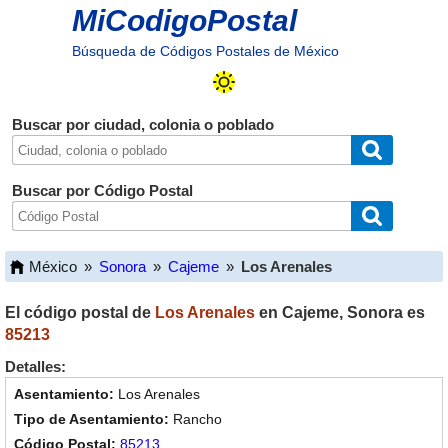
MiCodigoPostal
Búsqueda de Códigos Postales de México
Buscar por ciudad, colonia o poblado
Buscar por Código Postal
México
»
Sonora
»
Cajeme
»
Los Arenales
El código postal de
Los Arenales
en
Cajeme
,
Sonora
es
85213
Detalles:
Los Arenales
Rancho
85213