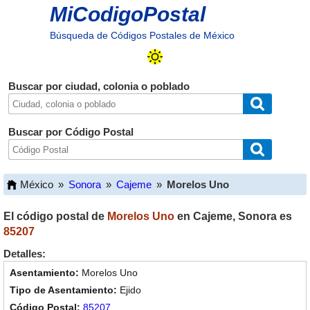
MiCodigoPostal
Búsqueda de Códigos Postales de México
Buscar por ciudad, colonia o poblado
Buscar por Código Postal
México
»
Sonora
»
Cajeme
»
Morelos Uno
El código postal de
Morelos Uno
en
Cajeme
,
Sonora
es
85207
Detalles:
Morelos Uno
Ejido
85207