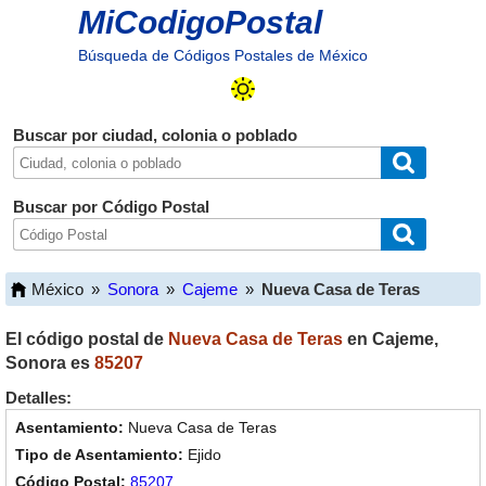
MiCodigoPostal
Búsqueda de Códigos Postales de México
Buscar por ciudad, colonia o poblado
Buscar por Código Postal
México
»
Sonora
»
Cajeme
»
Nueva Casa de Teras
El código postal de
Nueva Casa de Teras
en
Cajeme
,
Sonora
es
85207
Detalles:
Nueva Casa de Teras
Ejido
85207