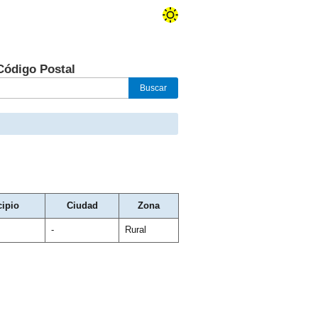
Código Postal
ipio
Ciudad
Zona
-
Rural