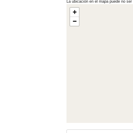
La ubicación en el mapa puede no ser
+
−