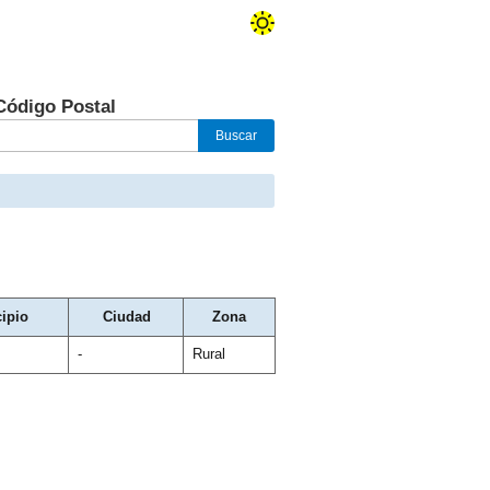
Código Postal
ipio
Ciudad
Zona
-
Rural