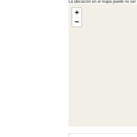
La ubicación en el mapa puede no ser
+
−