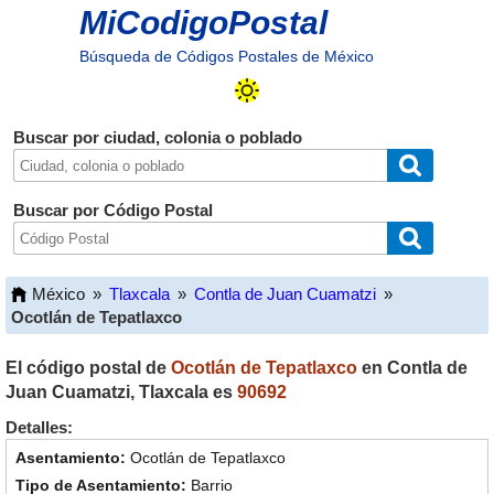
MiCodigoPostal
Búsqueda de Códigos Postales de México
Buscar por ciudad, colonia o poblado
Buscar por Código Postal
México
»
Tlaxcala
»
Contla de Juan Cuamatzi
»
Ocotlán de Tepatlaxco
El código postal de
Ocotlán de Tepatlaxco
en
Contla de
Juan Cuamatzi
,
Tlaxcala
es
90692
Detalles:
Ocotlán de Tepatlaxco
Barrio