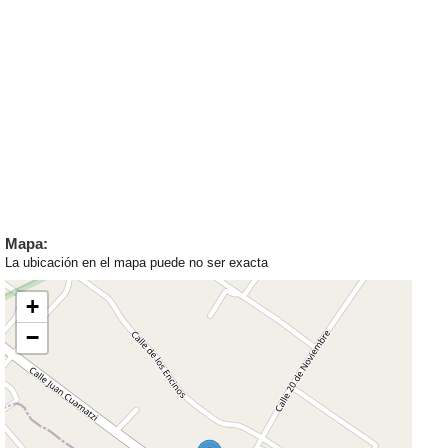
Mapa:
La ubicación en el mapa puede no ser exacta
+
−