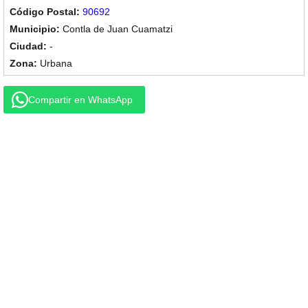
90692
Contla de Juan Cuamatzi
-
Urbana
Compartir en WhatsApp