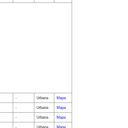
i
-
Urbana
Mapa
i
-
Urbana
Mapa
i
-
Urbana
Mapa
i
-
Urbana
Mapa