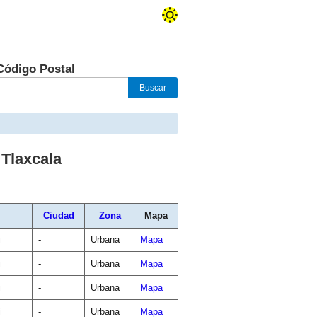
Código Postal
,
Tlaxcala
Ciudad
Zona
Mapa
i
-
Urbana
Mapa
i
-
Urbana
Mapa
i
-
Urbana
Mapa
i
-
Urbana
Mapa