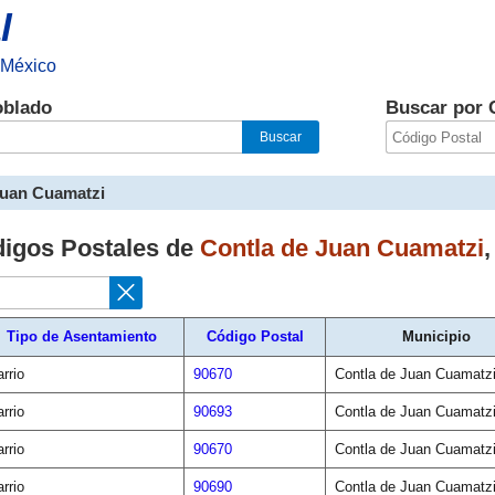
l
 México
oblado
Buscar por 
Juan Cuamatzi
digos Postales de
Contla de Juan Cuamatzi
Tipo de Asentamiento
Código Postal
Municipio
rrio
90670
Contla de Juan Cuamatz
rrio
90693
Contla de Juan Cuamatz
rrio
90670
Contla de Juan Cuamatz
rrio
90690
Contla de Juan Cuamatz