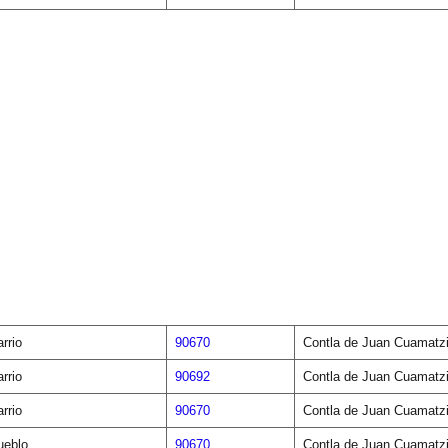
rrio
90670
Contla de Juan Cuamatz
rrio
90692
Contla de Juan Cuamatz
rrio
90670
Contla de Juan Cuamatz
ueblo
90670
Contla de Juan Cuamatz