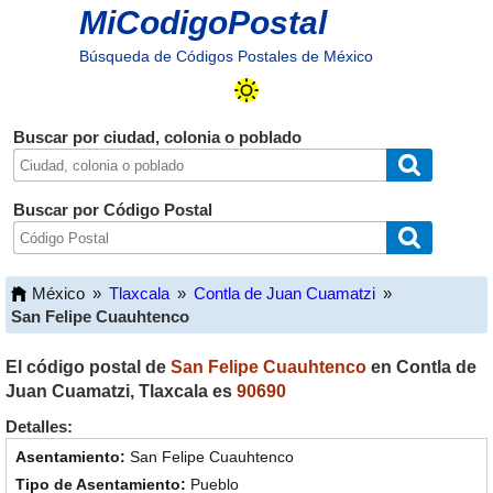
MiCodigoPostal
Búsqueda de Códigos Postales de México
Buscar por ciudad, colonia o poblado
Buscar por Código Postal
México
»
Tlaxcala
»
Contla de Juan Cuamatzi
»
San Felipe Cuauhtenco
El código postal de
San Felipe Cuauhtenco
en
Contla de
Juan Cuamatzi
,
Tlaxcala
es
90690
Detalles:
San Felipe Cuauhtenco
Pueblo