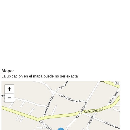
Mapa:
La ubicación en el mapa puede no ser exacta
+
−