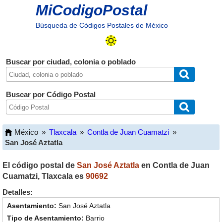
MiCodigoPostal
Búsqueda de Códigos Postales de México
Buscar por ciudad, colonia o poblado
Buscar por Código Postal
México
»
Tlaxcala
»
Contla de Juan Cuamatzi
»
San José Aztatla
El código postal de
San José Aztatla
en
Contla de Juan
Cuamatzi
,
Tlaxcala
es
90692
Detalles:
San José Aztatla
Barrio