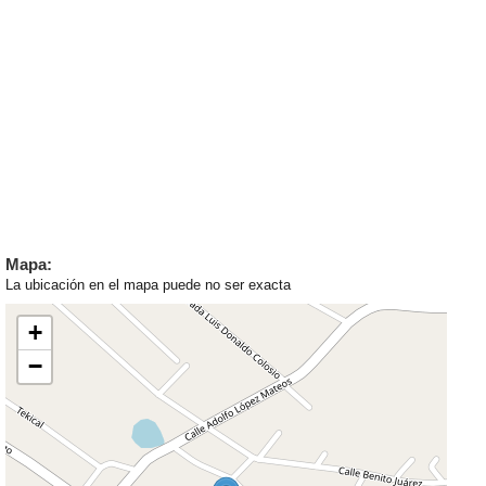
Mapa:
La ubicación en el mapa puede no ser exacta
+
−