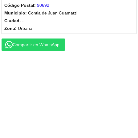
90692
Contla de Juan Cuamatzi
-
Urbana
Compartir en WhatsApp