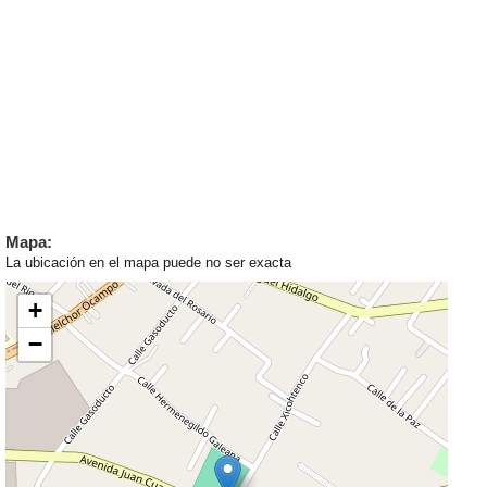
Mapa:
La ubicación en el mapa puede no ser exacta
+
−