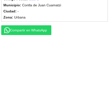
Contla de Juan Cuamatzi
-
Urbana
Compartir en WhatsApp