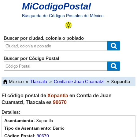
MiCodigoPostal
Búsqueda de Códigos Postales de México
Buscar por ciudad, colonia o poblado
Buscar por Código Postal
México
»
Tlaxcala
»
Contla de Juan Cuamatzi
»
Xopantla
El código postal de
Xopantla
en
Contla de Juan
Cuamatzi
,
Tlaxcala
es
90670
Detalles:
Xopantla
Barrio
90670