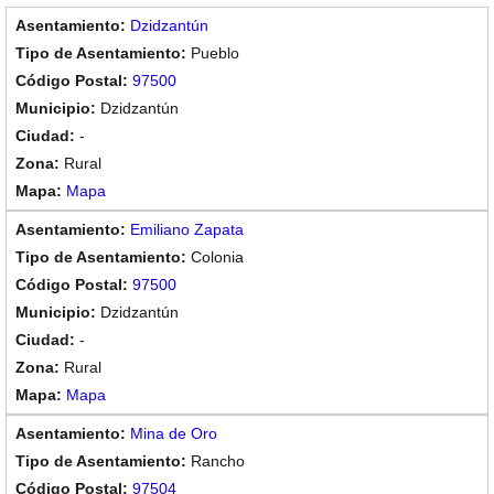
Dzidzantún
Pueblo
97500
Dzidzantún
-
Rural
Mapa
Emiliano Zapata
Colonia
97500
Dzidzantún
-
Rural
Mapa
Mina de Oro
Rancho
97504