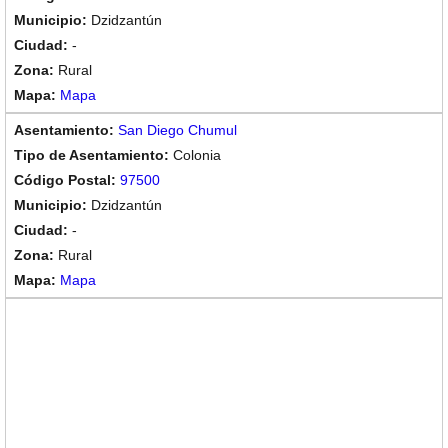
Dzidzantún
-
Rural
Mapa
San Diego Chumul
Colonia
97500
Dzidzantún
-
Rural
Mapa