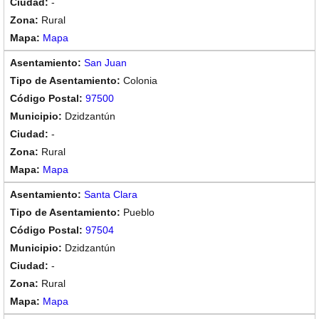
-
Rural
Mapa
San Juan
Colonia
97500
Dzidzantún
-
Rural
Mapa
Santa Clara
Pueblo
97504
Dzidzantún
-
Rural
Mapa