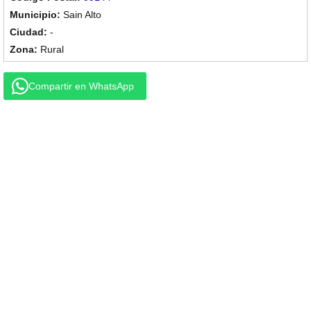
Sain Alto
-
Rural
Compartir en WhatsApp