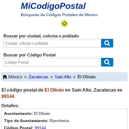
MiCodigoPostal
Búsqueda de Códigos Postales de México
Buscar por ciudad, colonia o poblado
Buscar por Código Postal
México
»
Zacatecas
»
Sain Alto
»
El Oliván
El código postal de
El Oliván
en
Sain Alto
,
Zacatecas
es
99144
Detalles:
El Oliván
Ranchería
99144