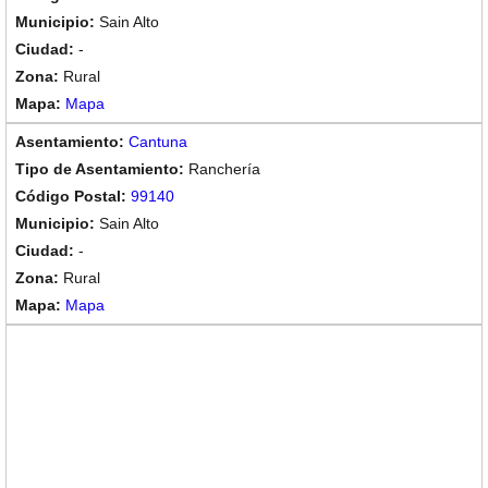
Sain Alto
-
Rural
Mapa
Cantuna
Ranchería
99140
Sain Alto
-
Rural
Mapa