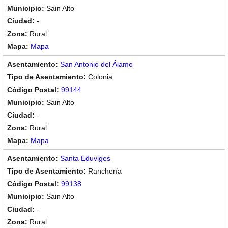
Sain Alto
-
Rural
Mapa
San Antonio del Álamo
Colonia
99144
Sain Alto
-
Rural
Mapa
Santa Eduviges
Ranchería
99138
Sain Alto
-
Rural