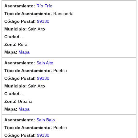
Río Frío
Ranchería
99130
Sain Alto
-
Rural
Mapa
Sain Alto
Pueblo
99130
Sain Alto
-
Urbana
Mapa
Sain Bajo
Pueblo
99130