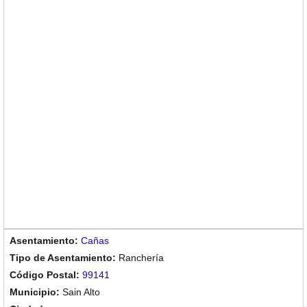
Cañas
Ranchería
99141
Sain Alto