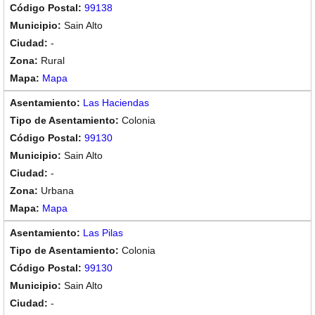
99138
Sain Alto
-
Rural
Mapa
Las Haciendas
Colonia
99130
Sain Alto
-
Urbana
Mapa
Las Pilas
Colonia
99130
Sain Alto
-