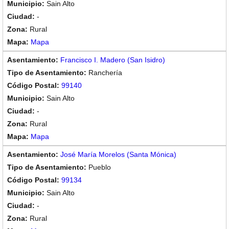
Sain Alto
-
Rural
Mapa
Francisco I. Madero (San Isidro)
Ranchería
99140
Sain Alto
-
Rural
Mapa
José María Morelos (Santa Mónica)
Pueblo
99134
Sain Alto
-
Rural