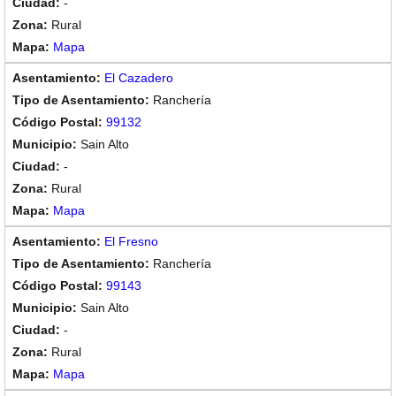
-
Rural
Mapa
El Cazadero
Ranchería
99132
Sain Alto
-
Rural
Mapa
El Fresno
Ranchería
99143
Sain Alto
-
Rural
Mapa