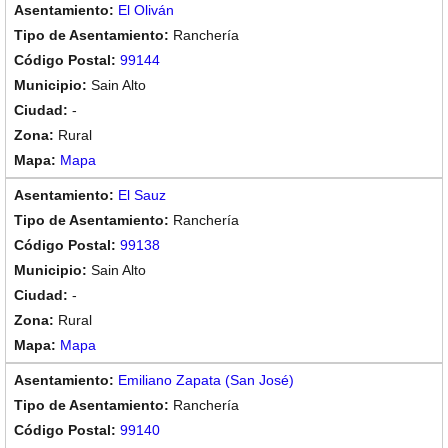
El Oliván
Ranchería
99144
Sain Alto
-
Rural
Mapa
El Sauz
Ranchería
99138
Sain Alto
-
Rural
Mapa
Emiliano Zapata (San José)
Ranchería
99140