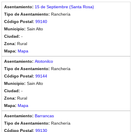
15 de Septiembre (Santa Rosa)
Ranchería
99140
Sain Alto
-
Rural
Mapa
Atotonilco
Ranchería
99144
Sain Alto
-
Rural
Mapa
Barrancas
Ranchería
99130