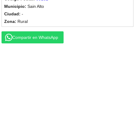
Sain Alto
-
Rural
Compartir en WhatsApp