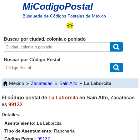
MiCodigoPostal
Búsqueda de Códigos Postales de México
Buscar por ciudad, colonia o poblado
Buscar por Código Postal
México
»
Zacatecas
»
Sain Alto
»
La Laborcita
El código postal de
La Laborcita
en
Sain Alto
,
Zacatecas
es
99132
Detalles:
La Laborcita
Ranchería
99132