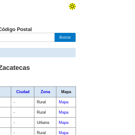
Código Postal
Zacatecas
Ciudad
Zona
Mapa
-
Rural
Mapa
-
Rural
Mapa
-
Urbana
Mapa
-
Rural
Mapa