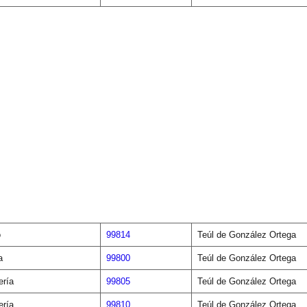
o
99814
Teúl de González Ortega
a
99800
Teúl de González Ortega
ería
99805
Teúl de González Ortega
ería
99810
Teúl de González Ortega