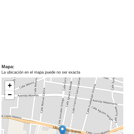
Mapa:
La ubicación en el mapa puede no ser exacta
+
−