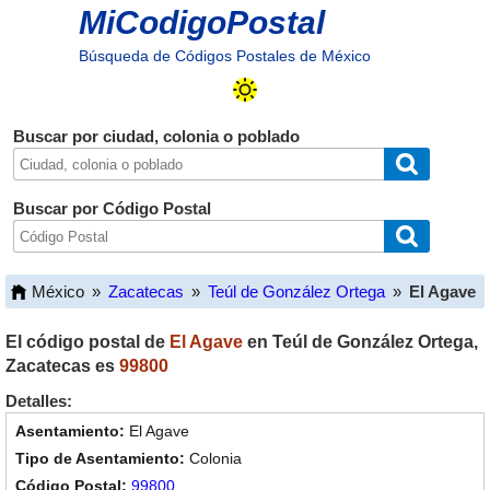
MiCodigoPostal
Búsqueda de Códigos Postales de México
Buscar por ciudad, colonia o poblado
Buscar por Código Postal
México
»
Zacatecas
»
Teúl de González Ortega
»
El Agave
El código postal de
El Agave
en
Teúl de González Ortega
,
Zacatecas
es
99800
Detalles:
El Agave
Colonia
99800