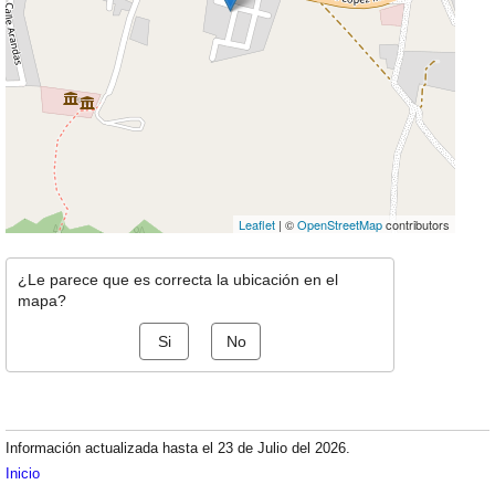
Leaflet
| ©
OpenStreetMap
contributors
¿Le parece que es correcta la ubicación en el
mapa?
Si
No
Información actualizada hasta el 23 de Julio del 2026.
Inicio